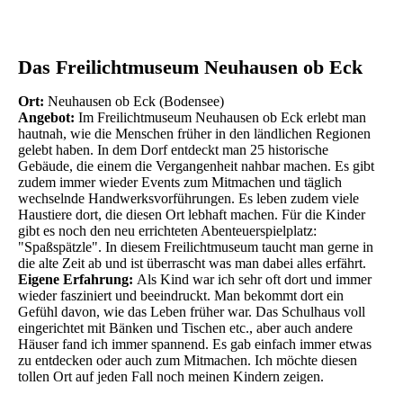
Das Freilichtmuseum Neuhausen ob Eck
Ort:
Neuhausen ob Eck (Bodensee)
Angebot:
Im Freilichtmuseum Neuhausen ob Eck erlebt man
hautnah, wie die Menschen früher in den ländlichen Regionen
gelebt haben. In dem Dorf entdeckt man 25 historische
Gebäude, die einem die Vergangenheit nahbar machen. Es gibt
zudem immer wieder Events zum Mitmachen und täglich
wechselnde Handwerksvorführungen. Es leben zudem viele
Haustiere dort, die diesen Ort lebhaft machen. Für die Kinder
gibt es noch den neu errichteten Abenteuerspielplatz:
"Spaßspätzle". In diesem Freilichtmuseum taucht man gerne in
die alte Zeit ab und ist überrascht was man dabei alles erfährt.
Eigene Erfahrung:
Als Kind war ich sehr oft dort und immer
wieder fasziniert und beeindruckt. Man bekommt dort ein
Gefühl davon, wie das Leben früher war. Das Schulhaus voll
eingerichtet mit Bänken und Tischen etc., aber auch andere
Häuser fand ich immer spannend. Es gab einfach immer etwas
zu entdecken oder auch zum Mitmachen. Ich möchte diesen
tollen Ort auf jeden Fall noch meinen Kindern zeigen.