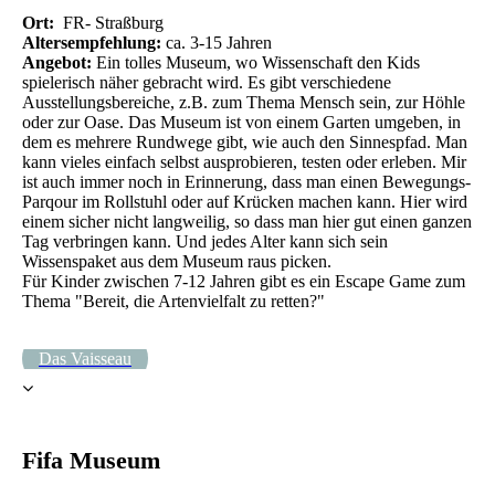
Ort:
FR- Straßburg
Altersempfehlung:
ca. 3-15 Jahren
Angebot:
Ein tolles Museum, wo Wissenschaft den Kids
spielerisch näher gebracht wird. Es gibt verschiedene
Ausstellungsbereiche, z.B. zum Thema Mensch sein, zur Höhle
oder zur Oase. Das Museum ist von einem Garten umgeben, in
dem es mehrere Rundwege gibt, wie auch den Sinnespfad. Man
kann vieles einfach selbst ausprobieren, testen oder erleben. Mir
ist auch immer noch in Erinnerung, dass man einen Bewegungs-
Parqour im Rollstuhl oder auf Krücken machen kann. Hier wird
einem sicher nicht langweilig, so dass man hier gut einen ganzen
Tag verbringen kann. Und jedes Alter kann sich sein
Wissenspaket aus dem Museum raus picken.
Für Kinder zwischen 7-12 Jahren gibt es ein Escape Game zum
Thema "Bereit, die Artenvielfalt zu retten?"
Das Vaisseau
Fifa Museum