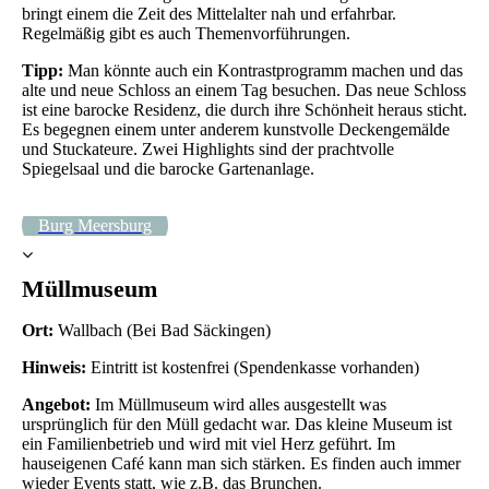
bringt einem die Zeit des Mittelalter nah und erfahrbar.
Regelmäßig gibt es auch Themenvorführungen.
Tipp:
Man könnte auch ein Kontrastprogramm machen und das
alte und neue Schloss an einem Tag besuchen. Das neue Schloss
ist eine barocke Residenz, die durch ihre Schönheit heraus sticht.
Es begegnen einem unter anderem kunstvolle Deckengemälde
und Stuckateure. Zwei Highlights sind der prachtvolle
Spiegelsaal und die barocke Gartenanlage.
Burg Meersburg
Müllmuseum
Ort:
Wallbach (Bei Bad Säckingen)
Hinweis:
Eintritt ist kostenfrei (Spendenkasse vorhanden)
Angebot:
Im Müllmuseum wird alles ausgestellt was
ursprünglich für den Müll gedacht war. Das kleine Museum ist
ein Familienbetrieb und wird mit viel Herz geführt. Im
hauseigenen Café kann man sich stärken. Es finden auch immer
wieder Events statt, wie z.B. das Brunchen.