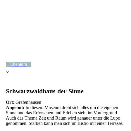
IMG-20220129-WA0021
Ebanium
Schwarzwaldhaus der Sinne
Ort:
Grafenhausen
Angebot:
In diesem Museum dreht sich alles um die eigenen
Sinne und das Erforschen und Erleben steht im Vordergrund.
Auch das Thema Zeit und Raum wird genauer unter die Lupe
genommen. Stärken kann man sich im Bistro mit einer Terrasse.