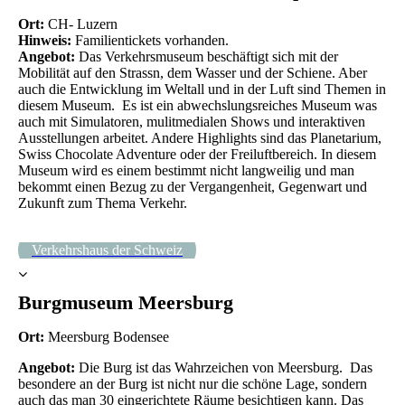
Ort:
CH- Luzern
Hinweis:
Familientickets vorhanden.
Angebot:
Das Verkehrsmuseum beschäftigt sich mit der
Mobilität auf den Strassn, dem Wasser und der Schiene. Aber
auch die Entwicklung im Weltall und in der Luft sind Themen in
diesem Museum. Es ist ein abwechslungsreiches Museum was
auch mit Simulatoren, mulitmedialen Shows und interaktiven
Ausstellungen arbeitet. Andere Highlights sind das Planetarium,
Swiss Chocolate Adventure oder der Freiluftbereich. In diesem
Museum wird es einem bestimmt nicht langweilig und man
bekommt einen Bezug zu der Vergangenheit, Gegenwart und
Zukunft zum Thema Verkehr.
Verkehrshaus der Schweiz
Burgmuseum Meersburg
Ort:
Meersburg Bodensee
Angebot:
Die Burg ist das Wahrzeichen von Meersburg. Das
besondere an der Burg ist nicht nur die schöne Lage, sondern
auch das man 30 eingerichtete Räume besichtigen kann. Das