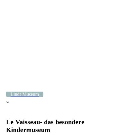
IMG-20211204-WA0029
Lindt-Museum
Le Vaisseau- das besondere
Kindermuseum