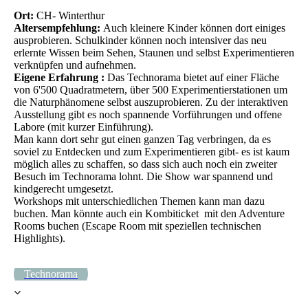
Ort:
CH- Winterthur
Altersempfehlung:
Auch kleinere Kinder können dort einiges
ausprobieren. Schulkinder können noch intensiver das neu
erlernte Wissen beim Sehen, Staunen und selbst Experimentieren
verknüpfen und aufnehmen.
Eigene Erfahrung :
Das Technorama bietet auf einer Fläche
von 6'500 Quadratmetern, über 500 Experimentierstationen um
die Naturphänomene selbst auszuprobieren. Zu der interaktiven
Ausstellung gibt es noch spannende Vorführungen und offene
Labore (mit kurzer Einführung).
Man kann dort sehr gut einen ganzen Tag verbringen, da es
soviel zu Entdecken und zum Experimentieren gibt- es ist kaum
möglich alles zu schaffen, so dass sich auch noch ein zweiter
Besuch im Technorama lohnt. Die Show war spannend und
kindgerecht umgesetzt.
Workshops mit unterschiedlichen Themen kann man dazu
buchen. Man könnte auch ein Kombiticket mit den Adventure
Rooms buchen (Escape Room mit speziellen technischen
Highlights).
Technorama