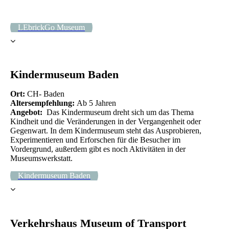
20220326_140434
LEbrickGo Museum
Kindermuseum Baden
Ort:
CH- Baden
Altersempfehlung:
Ab 5 Jahren
Angebot:
Das Kindermuseum dreht sich um das Thema
Kindheit und die Veränderungen in der Vergangenheit oder
Gegenwart. In dem Kindermuseum steht das Ausprobieren,
Experimentieren und Erforschen für die Besucher im
Vordergrund, außerdem gibt es noch Aktivitäten in der
Museumswerkstatt.
Kindermuseum Baden
Verkehrshaus Museum of Transport