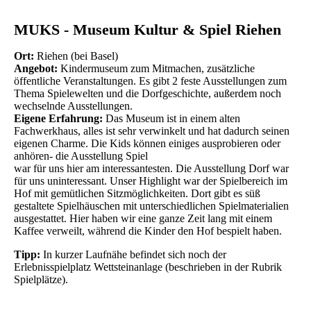
MUKS - Museum Kultur & Spiel Riehen
Ort:
Riehen (bei Basel)
Angebot:
Kindermuseum zum Mitmachen, zusätzliche
öffentliche Veranstaltungen. Es gibt 2 feste Ausstellungen zum
Thema Spielewelten und die Dorfgeschichte, außerdem noch
wechselnde Ausstellungen.
Eigene Erfahrung:
Das Museum ist in einem alten
Fachwerkhaus, alles ist sehr verwinkelt und hat dadurch seinen
eigenen Charme. Die Kids können einiges ausprobieren oder
anhören- die Ausstellung Spiel
war für uns hier am interessantesten. Die Ausstellung Dorf war
für uns uninteressant. Unser Highlight war der Spielbereich im
Hof mit gemütlichen Sitzmöglichkeiten. Dort gibt es süß
gestaltete Spielhäuschen mit unterschiedlichen Spielmaterialien
ausgestattet. Hier haben wir eine ganze Zeit lang mit einem
Kaffee verweilt, während die Kinder den Hof bespielt haben.
Tipp:
In kurzer Laufnähe befindet sich noch der
Erlebnisspielplatz Wettsteinanlage (beschrieben in der Rubrik
Spielplätze).