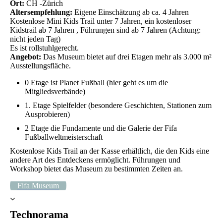
Ort:
CH -Zürich
Altersempfehlung:
Eigene Einschätzung ab ca. 4 Jahren
Kostenlose Mini Kids Trail unter 7 Jahren, ein kostenloser
Kidstrail ab 7 Jahren , Führungen sind ab 7 Jahren (Achtung:
nicht jeden Tag)
Es ist rollstuhlgerecht.
Angebot:
Das Museum bietet auf drei Etagen mehr als 3.000 m²
Ausstellungsfläche.
0 Etage ist Planet Fußball (hier geht es um die
Mitgliedsverbände)
1. Etage Spielfelder (besondere Geschichten, Stationen zum
Ausprobieren)
2 Etage die Fundamente und die Galerie der Fifa
Fußballweltmeisterschaft
Kostenlose Kids Trail an der Kasse erhältlich, die den Kids eine
andere Art des Entdeckens ermöglicht. Führungen und
Workshop bietet das Museum zu bestimmten Zeiten an.
Fifa Museum
Technorama