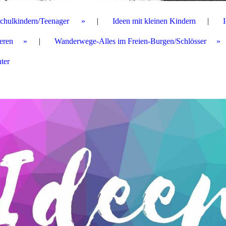
Schulkindern/Teenager
Ideen mit kleinen Kindern
ieren
Wanderwege-Alles im Freien-Burgen/Schlösser
ter