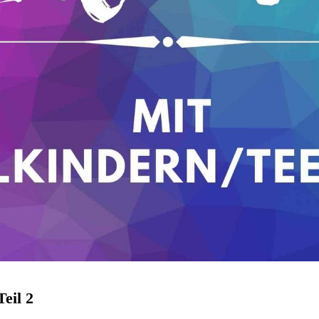
eil 2