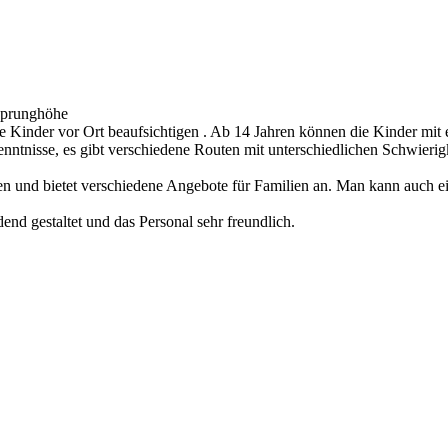
bsprunghöhe
e Kinder vor Ort beaufsichtigen . Ab 14 Jahren können die Kinder mit e
ntnisse, es gibt verschiedene Routen mit unterschiedlichen Schwieri
en und bietet verschiedene Angebote für Familien an. Man kann auch e
dend gestaltet und das Personal sehr freundlich.