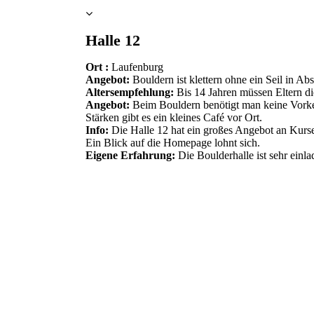
Halle 12
Ort :
Laufenburg
Angebot:
Bouldern ist klettern ohne ein Seil in A
Altersempfehlung:
Bis 14 Jahren müssen Eltern di
Angebot:
Beim Bouldern benötigt man keine Vorken
Stärken gibt es ein kleines Café vor Ort.
Info:
Die Halle 12 hat ein großes Angebot an Kurs
Ein Blick auf die Homepage lohnt sich.
Eigene Erfahrung:
Die Boulderhalle ist sehr einla