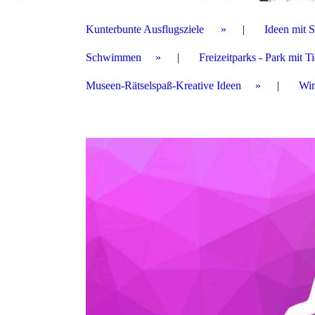
Kunterbunte Ausflugsziele
Ideen mit 
Schwimmen
Freizeitparks - Park mit T
Museen-Rätselspaß-Kreative Ideen
Win