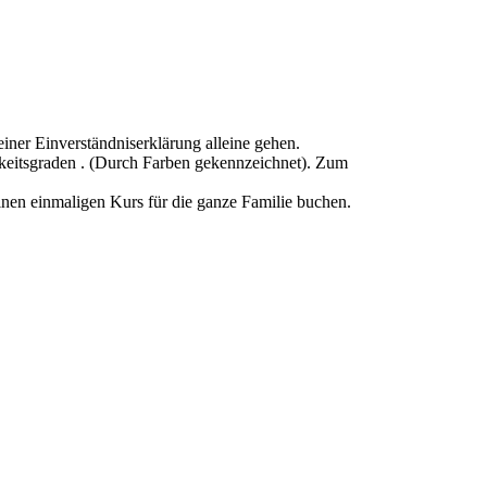
iner Einverständniserklärung alleine gehen.
gkeitsgraden . (Durch Farben gekennzeichnet). Zum
inen einmaligen Kurs für die ganze Familie buchen.